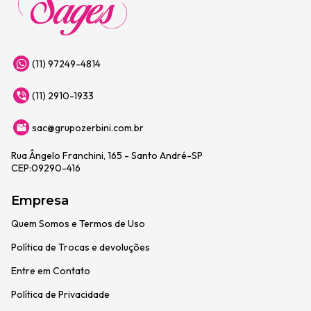
(11) 97249-4814
(11) 2910-1933
sac@grupozerbini.com.br
Rua Ângelo Franchini, 165 - Santo André-SP
CEP:09290-416
Empresa
Quem Somos e Termos de Uso
Política de Trocas e devoluções
Entre em Contato
Política de Privacidade