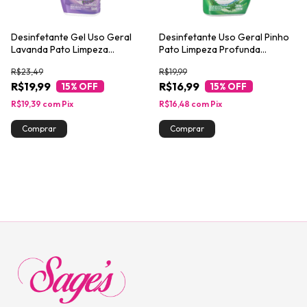
Desinfetante Gel Uso Geral
Desinfetante Uso Geral Pinho
Lavanda Pato Limpeza
Pato Limpeza Profunda
Profunda Squeeze 750ml
Squeeze 500ml
R$23,49
R$19,99
R$19,99
R$16,99
15
% OFF
15
% OFF
R$19,39
com
Pix
R$16,48
com
Pix