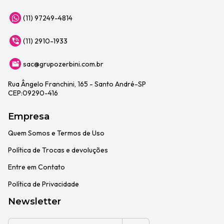
(11) 97249-4814
(11) 2910-1933
sac@grupozerbini.com.br
Rua Ângelo Franchini, 165 - Santo André-SP
CEP:09290-416
Empresa
Quem Somos e Termos de Uso
Política de Trocas e devoluções
Entre em Contato
Política de Privacidade
Newsletter