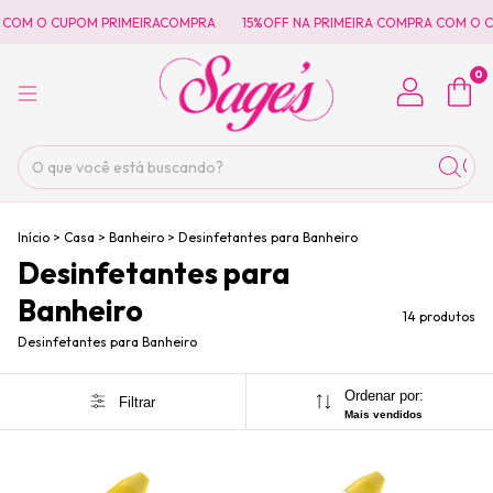
COM O CUPOM PRIMEIRACOMPRA
15%OFF NA PRIMEIRA COMPRA COM O CU
0
Início
>
Casa
>
Banheiro
>
Desinfetantes para Banheiro
Desinfetantes para
Banheiro
14 produtos
Desinfetantes para Banheiro
Ordenar por:
Filtrar
Mais vendidos