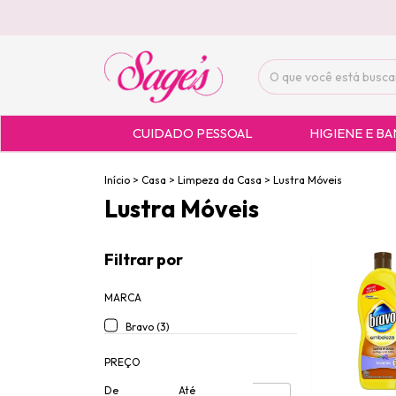
CUIDADO PESSOAL
HIGIENE E B
Início
>
Casa
>
Limpeza da Casa
>
Lustra Móveis
Lustra Móveis
Filtrar por
MARCA
Bravo (3)
PREÇO
De
Até