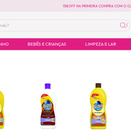
15%OFF NA PRIMEIRA COMPRA COM O CU
ANHO
BEBÊS E CRIANÇAS
LIMPEZA E LAR