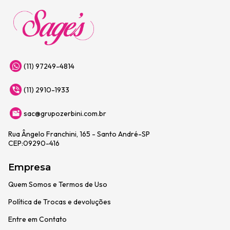
(11) 97249-4814
(11) 2910-1933
sac@grupozerbini.com.br
Rua Ângelo Franchini, 165 - Santo André-SP
CEP:09290-416
Empresa
Quem Somos e Termos de Uso
Política de Trocas e devoluções
Entre em Contato