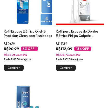
Refil Escova Elétrica Oral-B
Refil para Escova de Dentes
Precision Clean com 4 unidades
Elétrica Philips Colgate
SonicPro Branqueadora 2un
R$94,79
R$131,89
R$90,99
R$112,09
4
% OFF
15
% OFF
R$88,26
com
Pix
R$108,73
com
Pix
2
x
de
R$45,50
sem juros
2
x
de
R$56,05
sem juros