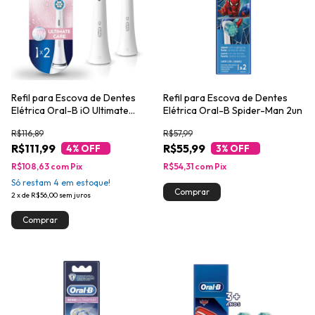
Refil para Escova de Dentes
Refil para Escova de Dentes
Elétrica Oral-B iO Ultimate
Elétrica Oral-B Spider-Man 2un
Care 2un
R$116,89
R$57,99
R$111,99
R$55,99
4
% OFF
3
% OFF
R$108,63
com
Pix
R$54,31
com
Pix
Só restam
4
em estoque!
2
x
de
R$56,00
sem juros