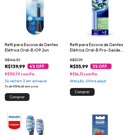
Refil para Escova de Dentes
Refil para Escova de Dentes
Elétrica Oral-B iO9 2un
Elétrica Oral-B Pro-Saúde
CrossAction 2un
R$146,39
R$57,99
R$139,99
R$55,99
4
% OFF
3
% OFF
R$135,79
com
Pix
R$54,31
com
Pix
Só restam
3
em estoque!
Atenção, última peça!
3
x
de
R$46,66
sem juros