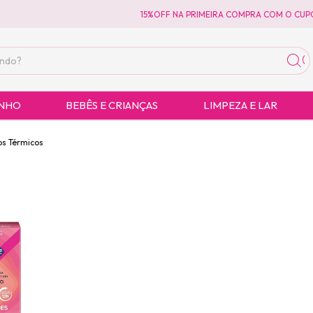
15%OFF NA PRIMEIRA COMPRA COM O CUPO
ANHO
BEBÊS E CRIANÇAS
LIMPEZA E LAR
os Térmicos