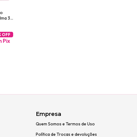
co
alma 3
% OFF
m
Pix
Empresa
Quem Somos e Termos de Uso
Política de Trocas e devoluções