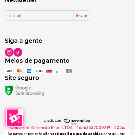
Newsletter
Siga a gente
Meios de pagamento
Site seguro
Copyright Zerbini do Brasil LTDA - 46563532000219 - 2026.
Todos os direitos reservados.
Ao navegar por este site
você aceita o uso de cookies
para agilizar