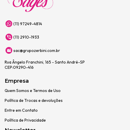
(11) 97249-4814
(11) 2910-1933
sac@grupozerbini.com.br
Rua Ângelo Franchini, 165 - Santo André-SP
CEP:09290-416
Empresa
Quem Somos e Termos de Uso
Política de Trocas e devoluções
Entre em Contato
Política de Privacidade