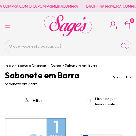
A COMPRA COM O CUPOM PRIMEIRACOMPRA
15%OFF NA PRIMEIRA COMPR
0
Início
>
Bebês e Crianças
>
Corpo
>
Sabonete em Barra
Sabonete em Barra
5 produtos
Sabonete em Barra
Ordenar por:
Filtrar
Mais vendidos