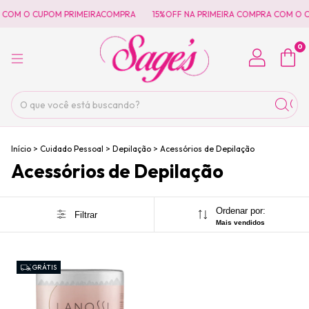
 COM O CUPOM PRIMEIRACOMPRA
15%OFF NA PRIMEIRA COMPRA COM O 
0
Início
>
Cuidado Pessoal
>
Depilação
>
Acessórios de Depilação
Acessórios de Depilação
Ordenar por:
Filtrar
Mais vendidos
GRÁTIS