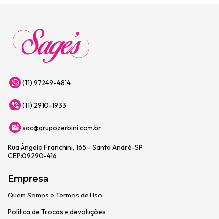
(11) 97249-4814
(11) 2910-1933
sac@grupozerbini.com.br
Rua Ângelo Franchini, 165 - Santo André-SP
CEP:09290-416
Empresa
Quem Somos e Termos de Uso
Política de Trocas e devoluções