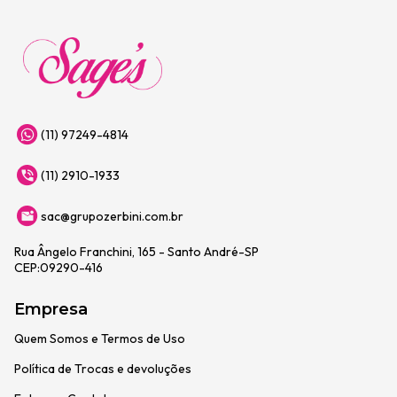
(11) 97249-4814
(11) 2910-1933
sac@grupozerbini.com.br
Rua Ângelo Franchini, 165 - Santo André-SP
CEP:09290-416
Empresa
Quem Somos e Termos de Uso
Política de Trocas e devoluções