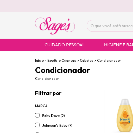
CUIDADO PESSOAL
HIGIENE E B
Início
>
Bebês e Crianças
>
Cabelos
>
Condicionador
Condicionador
Condicionador
Filtrar por
MARCA
Baby Dove (2)
Johnson's Baby (7)