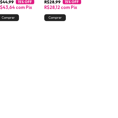
$44,99
R$28,99
15
% OFF
15
% OFF
R$43,64
com
Pix
R$28,12
com
Pix