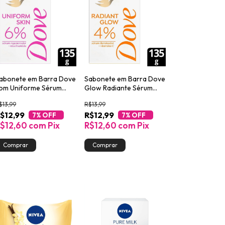
abonete em Barra Dove
Sabonete em Barra Dove
om Uniforme Sérum
Glow Radiante Sérum
egenerador e
Iluminador e Vitamina C
$13,99
R$13,99
iacinamida 135g
135g
$12,99
R$12,99
7
% OFF
7
% OFF
$12,60
com
Pix
R$12,60
com
Pix