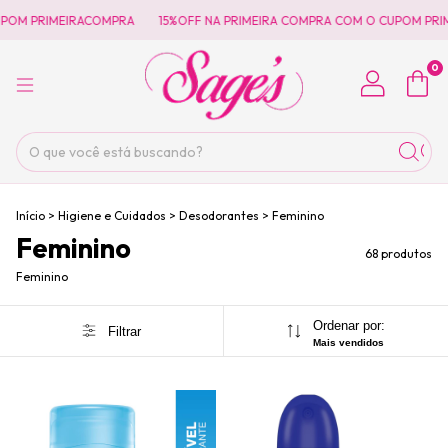
IRACOMPRA
15%OFF NA PRIMEIRA COMPRA COM O CUPOM PRIMEIRACOMPR
0
Início
>
Higiene e Cuidados
>
Desodorantes
>
Feminino
Feminino
68 produtos
Feminino
Ordenar por:
Filtrar
Mais vendidos