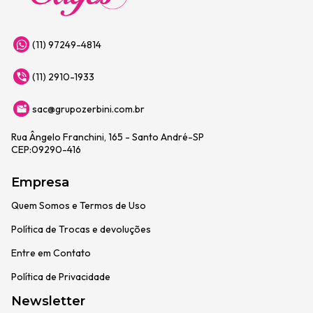
(11) 97249-4814
(11) 2910-1933
sac@grupozerbini.com.br
Rua Ângelo Franchini, 165 - Santo André-SP
CEP:09290-416
Empresa
Quem Somos e Termos de Uso
Política de Trocas e devoluções
Entre em Contato
Política de Privacidade
Newsletter