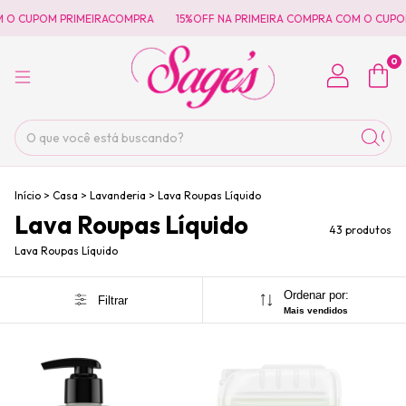
UPOM PRIMEIRACOMPRA
15%OFF NA PRIMEIRA COMPRA COM O CUPOM PRI
0
Início
>
Casa
>
Lavanderia
>
Lava Roupas Líquido
Lava Roupas Líquido
43 produtos
Lava Roupas Líquido
Ordenar por:
Filtrar
Mais vendidos