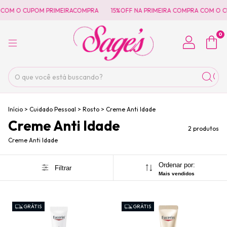
 COM O CUPOM PRIMEIRACOMPRA
15%OFF NA PRIMEIRA COMPRA COM O 
0
Início
>
Cuidado Pessoal
>
Rosto
>
Creme Anti Idade
Creme Anti Idade
2 produtos
Creme Anti Idade
Ordenar por:
Filtrar
Mais vendidos
GRÁTIS
GRÁTIS