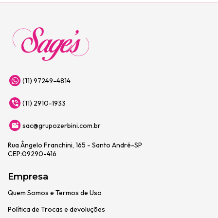
(11) 97249-4814
(11) 2910-1933
sac@grupozerbini.com.br
Rua Ângelo Franchini, 165 - Santo André-SP
CEP:09290-416
Empresa
Quem Somos e Termos de Uso
Política de Trocas e devoluções