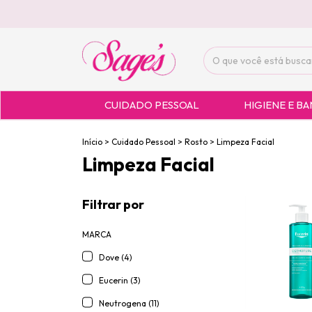
CUIDADO PESSOAL
HIGIENE E B
Início
>
Cuidado Pessoal
>
Rosto
>
Limpeza Facial
Limpeza Facial
Filtrar por
MARCA
Dove (4)
Eucerin (3)
Neutrogena (11)