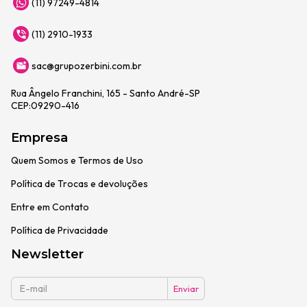
(11) 97249-4814
(11) 2910-1933
sac@grupozerbini.com.br
Rua Ângelo Franchini, 165 - Santo André-SP
CEP:09290-416
Empresa
Quem Somos e Termos de Uso
Política de Trocas e devoluções
Entre em Contato
Política de Privacidade
Newsletter