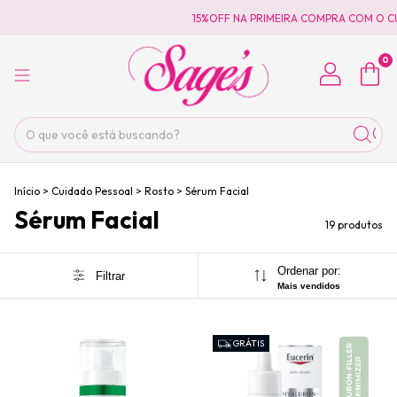
15%OFF NA PRIMEIRA COMPRA COM O CUP
0
Início
>
Cuidado Pessoal
>
Rosto
>
Sérum Facial
Sérum Facial
19 produtos
Ordenar por:
Filtrar
Mais vendidos
GRÁTIS