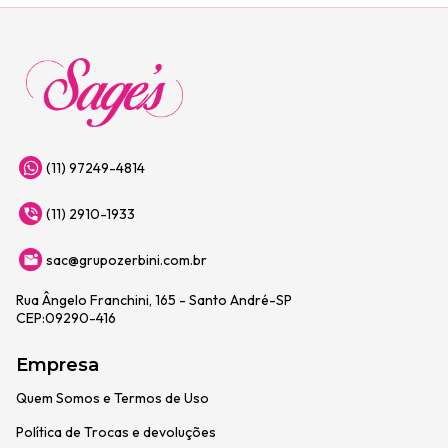
(11) 97249-4814
(11) 2910-1933
sac@grupozerbini.com.br
Rua Ângelo Franchini, 165 - Santo André-SP
CEP:09290-416
Empresa
Quem Somos e Termos de Uso
Política de Trocas e devoluções