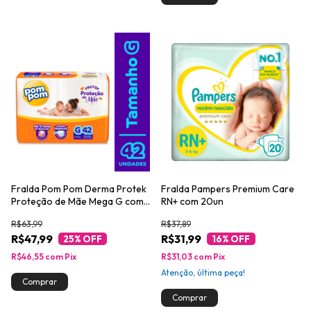
Fralda Pom Pom Derma Protek
Fralda Pampers Premium Care
Proteção de Mãe Mega G com
RN+ com 20un
42un
R$63,99
R$37,89
R$47,99
R$31,99
25
% OFF
16
% OFF
R$46,55
com
Pix
R$31,03
com
Pix
Atenção, última peça!