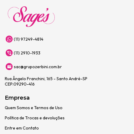
(11) 97249-4814
(11) 2910-1933
sac@grupozerbini.com.br
Rua Ângelo Franchini, 165 - Santo André-SP
CEP:09290-416
Empresa
Quem Somos e Termos de Uso
Política de Trocas e devoluções
Entre em Contato