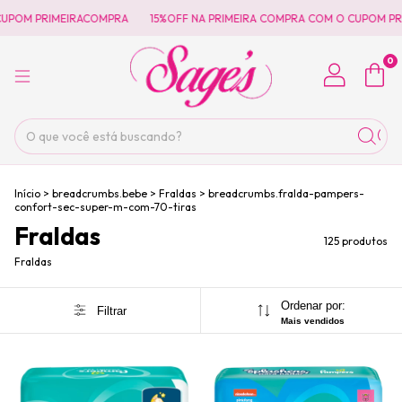
ACOMPRA
15%OFF NA PRIMEIRA COMPRA COM O CUPOM PRIMEIRACOMPRA
0
Início
>
breadcrumbs.bebe
>
Fraldas
>
breadcrumbs.fralda-pampers-
confort-sec-super-m-com-70-tiras
Fraldas
125 produtos
Fraldas
Ordenar por:
Filtrar
Mais vendidos