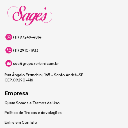
(11) 97249-4814
(11) 2910-1933
sac@grupozerbini.com.br
Rua Ângelo Franchini, 165 - Santo André-SP
CEP:09290-416
Empresa
Quem Somos e Termos de Uso
Política de Trocas e devoluções
Entre em Contato