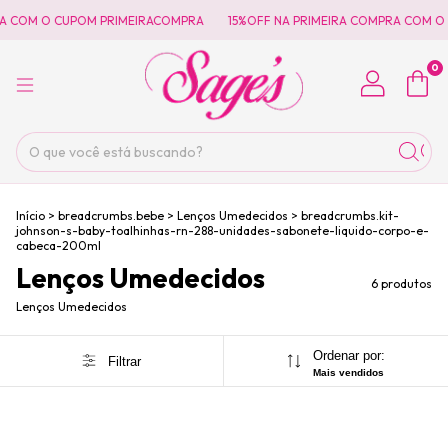
A COM O CUPOM PRIMEIRACOMPRA
15%OFF NA PRIMEIRA COMPRA COM O 
0
Início
>
breadcrumbs.bebe
>
Lenços Umedecidos
>
breadcrumbs.kit-
johnson-s-baby-toalhinhas-rn-288-unidades-sabonete-liquido-corpo-e-
cabeca-200ml
Lenços Umedecidos
6 produtos
Lenços Umedecidos
Ordenar por:
Filtrar
Mais vendidos