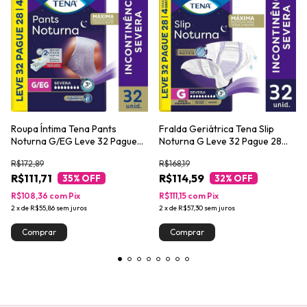
Roupa Íntima Tena Pants
Fralda Geriátrica Tena Slip
Noturna G/EG Leve 32 Pague
Noturna G Leve 32 Pague 28
28 unidades
unidades
R$172,89
R$168,19
R$111,71
R$114,59
35
% OFF
32
% OFF
R$108,36
com
Pix
R$111,15
com
Pix
2
x
de
R$55,86
sem juros
2
x
de
R$57,30
sem juros