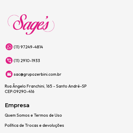
(11) 97249-4814
(11) 2910-1933
sac@grupozerbini.com.br
Rua Ângelo Franchini, 165 - Santo André-SP
CEP:09290-416
Empresa
Quem Somos e Termos de Uso
Política de Trocas e devoluções