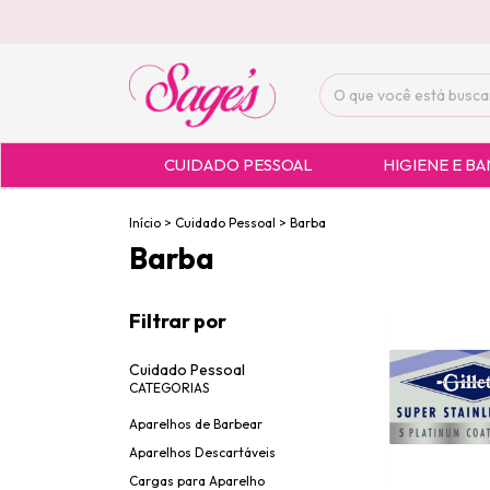
CUIDADO PESSOAL
HIGIENE E B
Início
>
Cuidado Pessoal
>
Barba
Barba
Filtrar por
Cuidado Pessoal
CATEGORIAS
Aparelhos de Barbear
Aparelhos Descartáveis
Cargas para Aparelho