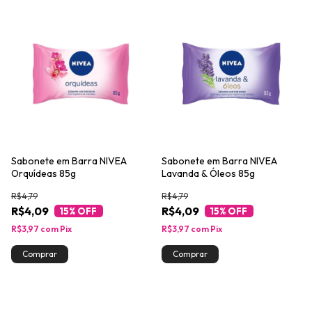
Sabonete em Barra NIVEA
Sabonete em Barra NIVEA
Orquídeas 85g
Lavanda & Óleos 85g
R$4,79
R$4,79
R$4,09
R$4,09
15
% OFF
15
% OFF
R$3,97
com
Pix
R$3,97
com
Pix