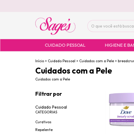
CUIDADO PESSOAL
HIGIENE E B
Início
>
Cuidado Pessoal
>
Cuidados com a Pele
>
breadcru
Cuidados com a Pele
Cuidados com a Pele
Filtrar por
Cuidado Pessoal
CATEGORIAS
Curativos
Repelente