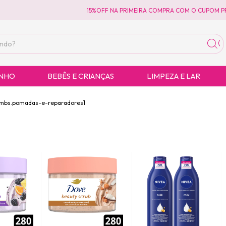
15%OFF NA PRIMEIRA COMPRA COM O CUPOM PRIMEIRAC
ANHO
BEBÊS E CRIANÇAS
LIMPEZA E LAR
mbs.pomadas-e-reparadores1