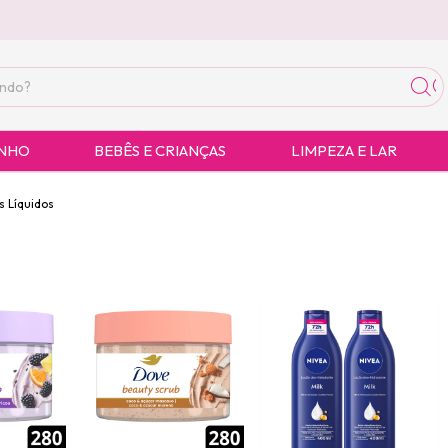
ANHO
BEBÊS E CRIANÇAS
LIMPEZA E LAR
 Líquidos