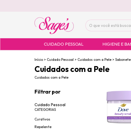
CUIDADO PESSOAL
HIGIENE E B
Início
>
Cuidado Pessoal
>
Cuidados com a Pele
>
Sabonetes
Cuidados com a Pele
Cuidados com a Pele
Filtrar por
Cuidado Pessoal
CATEGORIAS
Curativos
Repelente