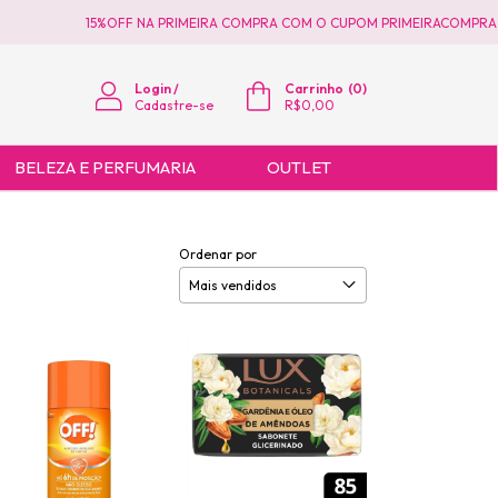
15%OFF NA PRIMEIRA COMPRA COM O CUPOM PRIMEIRACOMPRA
15%OFF 
Login
/
Carrinho
(
0
)
Cadastre-se
R$0,00
BELEZA E PERFUMARIA
OUTLET
Ordenar por