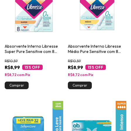
Absorvente Interno Libresse
Absorvente Interno Libresse
Super Pure Sensitive com 8
Médio Pure Sensitive com 8
unidades
unidades
R$10,59
R$10,59
R$8,99
R$8,99
15
% OFF
15
% OFF
R$8,72
com
Pix
R$8,72
com
Pix