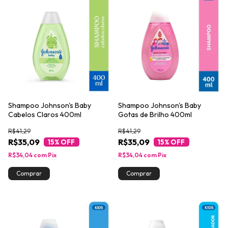
Shampoo Johnson's Baby
Shampoo Johnson's Baby
Cabelos Claros 400ml
Gotas de Brilho 400ml
R$41,29
R$41,29
R$35,09
R$35,09
15
% OFF
15
% OFF
R$34,04
com
Pix
R$34,04
com
Pix