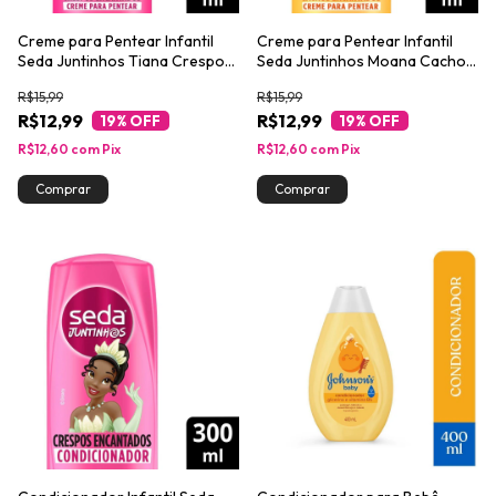
Creme para Pentear Infantil
Creme para Pentear Infantil
Seda Juntinhos Tiana Crespos
Seda Juntinhos Moana Cachos
Encantados 300ml
Encantados 300ml
R$15,99
R$15,99
R$12,99
R$12,99
19
% OFF
19
% OFF
R$12,60
com
Pix
R$12,60
com
Pix