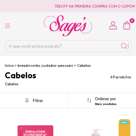
15%OFF NA PRIMEIRA COMPRA COM O CUPOM PRIMEIRAC
0
Início
>
breadcrumbs.cuidados-pessoais
>
Cabelos
Cabelos
49 produtos
Cabelos
Ordenar por:
Filtrar
Mais vendidos