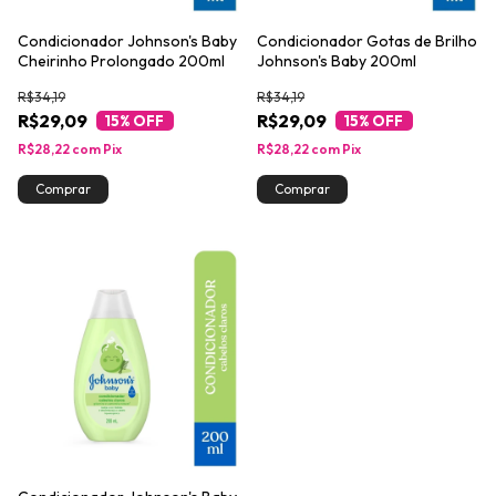
Condicionador Johnson's Baby
Condicionador Gotas de Brilho
Cheirinho Prolongado 200ml
Johnson's Baby 200ml
R$34,19
R$34,19
R$29,09
R$29,09
15
% OFF
15
% OFF
R$28,22
com
Pix
R$28,22
com
Pix