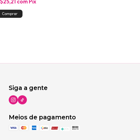
$25,21
com
Pix
Siga a gente
Meios de pagamento