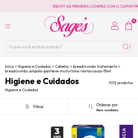
15%OFF NA PRIMEIRA COMPRA COM O CUPOM PRIMEIRACOMPR
0
Início
>
Higiene e Cuidados
>
Cabelos
>
breadcrumbs.tratamento
>
breadcrumbs.ampola-pantene-misturinha-restauracao-15ml
Higiene e Cuidados
1012 produtos
Higiene e Cuidados
Ordenar por:
Filtrar
Mais vendidos