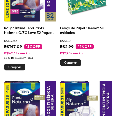
Roupa Íntima Tena Pants
Lenço de Papel Kleenex 60
Noturna G/EG Leve 32 Pague
unidades
28 unidades
R$172,99
R$5,09
R$147,09
R$2,99
15
% OFF
41
% OFF
R$142,68
com
Pix
R$2,90
com
Pix
3
x
de
R$49,03
sem juros