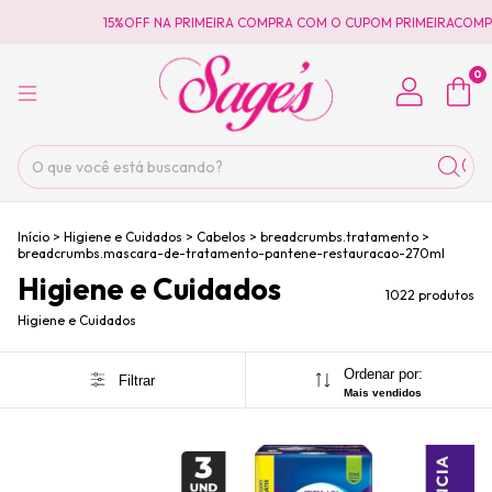
15%OFF NA PRIMEIRA COMPRA COM O CUPOM PRIMEIRACOMPRA
15%
0
Início
>
Higiene e Cuidados
>
Cabelos
>
breadcrumbs.tratamento
>
breadcrumbs.mascara-de-tratamento-pantene-restauracao-270ml
Higiene e Cuidados
1022 produtos
Higiene e Cuidados
Ordenar por:
Filtrar
Mais vendidos