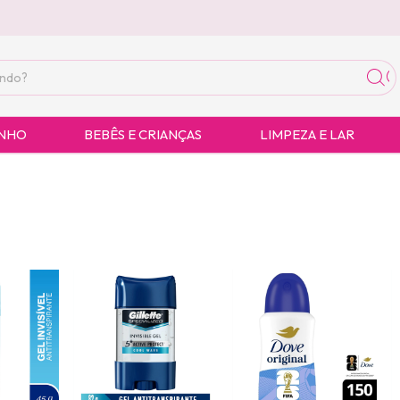
ANHO
BEBÊS E CRIANÇAS
LIMPEZA E LAR