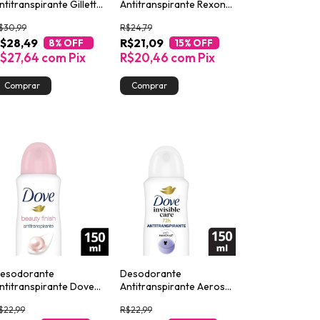
ntitranspirante Gillette
Antitranspirante Rexona
pecialized Antibacterial
Men Active Dry 150ml
$30,99
R$24,79
el 82g
$28,49
R$21,09
8
% OFF
15
% OFF
$27,64
com
Pix
R$20,46
com
Pix
esodorante
Desodorante
ntitranspirante Dove
Antitranspirante Aerosol
eauty Finish 150ml
Dove Invisible Care
$22,99
R$22,99
150ml