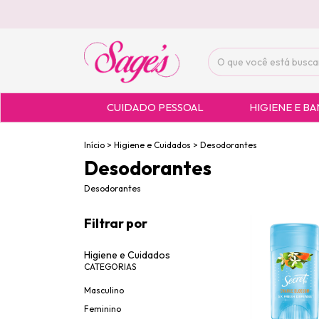
CUIDADO PESSOAL
HIGIENE E B
Início
>
Higiene e Cuidados
>
Desodorantes
Desodorantes
Desodorantes
Filtrar por
Higiene e Cuidados
CATEGORIAS
Masculino
Feminino