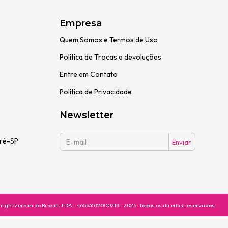
Empresa
Quem Somos e Termos de Uso
Política de Trocas e devoluções
Entre em Contato
Política de Privacidade
Newsletter
dré-SP
right Zerbini do Brasil LTDA - 46563532000219 - 2026. Todos os direitos reservados.