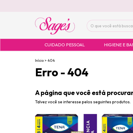
CUIDADO PESSOAL
HIGIENE E B
Início
>
404
Erro - 404
A página que você está procuran
Talvez você se interesse pelos seguintes produtos.