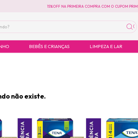
15%OFF NA PRIMEIRA COMPRA COM O CUPOM PRIME
ANHO
BEBÊS E CRIANÇAS
LIMPEZA E LAR
do não existe.