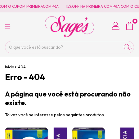
COM O CUPOM PRIMEIRACOMPRA
15%OFF NA PRIMEIRA COMPRA COM O C
0
Início
>
404
Erro - 404
A página que você está procurando não
existe.
Talvez você se interesse pelos seguintes produtos.