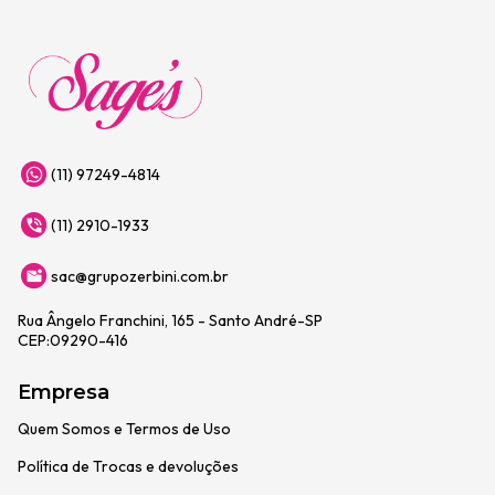
(11) 97249-4814
(11) 2910-1933
sac@grupozerbini.com.br
Rua Ângelo Franchini, 165 - Santo André-SP
CEP:09290-416
Empresa
Quem Somos e Termos de Uso
Política de Trocas e devoluções