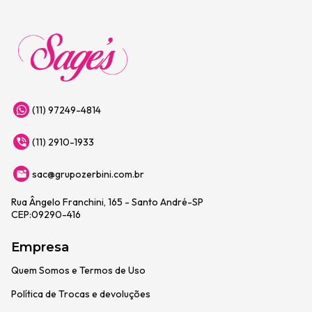
(11) 97249-4814
(11) 2910-1933
sac@grupozerbini.com.br
Rua Ângelo Franchini, 165 - Santo André-SP
CEP:09290-416
Empresa
Quem Somos e Termos de Uso
Política de Trocas e devoluções