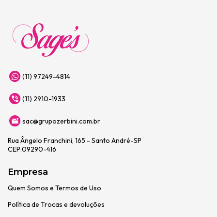
(11) 97249-4814
(11) 2910-1933
sac@grupozerbini.com.br
Rua Ângelo Franchini, 165 - Santo André-SP
CEP:09290-416
Empresa
Quem Somos e Termos de Uso
Política de Trocas e devoluções