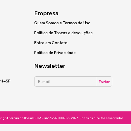
Empresa
Quem Somos e Termos de Uso
Política de Trocas e devoluções
Entre em Contato
Política de Privacidade
Newsletter
dré-SP
right Zerbini do Brasil LTDA - 46563532000219 - 2026. Todos os direitos reservados.