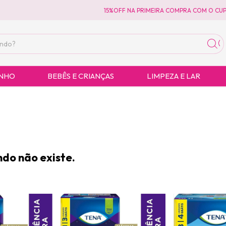
15%OFF NA PRIMEIRA COMPRA COM O CUPO
ANHO
BEBÊS E CRIANÇAS
LIMPEZA E LAR
do não existe.