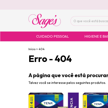
CUIDADO PESSOAL
HIGIENE E B
Início
>
404
Erro - 404
A página que você está procuran
Talvez você se interesse pelos seguintes produtos.