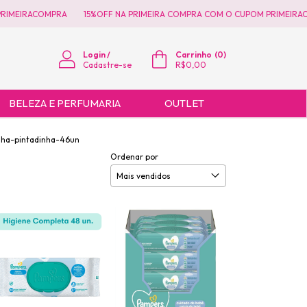
EIRACOMPRA
15%OFF NA PRIMEIRA COMPRA COM O CUPOM PRIMEIRACOMP
Login
/
Carrinho
(
0
)
Cadastre-se
R$0,00
BELEZA E PERFUMARIA
OUTLET
nha-pintadinha-46un
Ordenar por