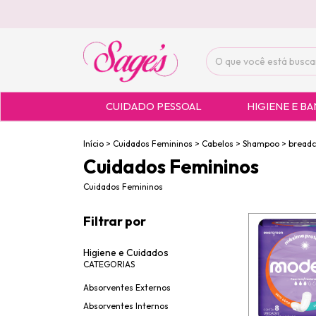
CUIDADO PESSOAL
HIGIENE E B
Início
>
Cuidados Femininos
>
Cabelos
>
Shampoo
>
bread
Cuidados Femininos
Cuidados Femininos
Filtrar por
Higiene e Cuidados
CATEGORIAS
Absorventes Externos
Absorventes Internos